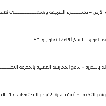
الأرض – نحتـــــــــــــــرم الطبيعة ونسعــــــــــــــــــــــــــــــــى 
لموارد – نرسخ ثقافة التعاون والتكــــــــــــــــــــــــــــــــــــــــــــــــــ
م بالتجربة – ندمج الممارسة العملية بالمعرفة النظــــــــــــــــــــ
ونة والتكيّف – نُنمّي قدرة الأفراد والمجتمعات على التكـ