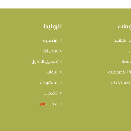
ومات
الروابط
ة الشائعة
> الرئيسية
ن
> سجل الآن
معنا
> تسجيل الدخول
 الخصوصية
> الباقات
الاستخدام
> المنشورات
> الخدمات
> الدورات
(قريباً)