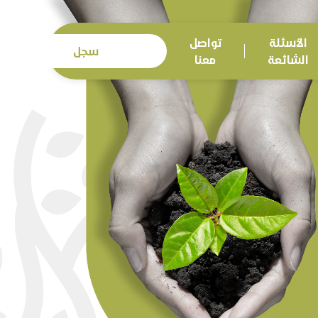
الأسئلة
تواصل
سجل
الشائعة
معنا