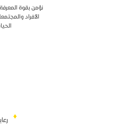
نؤمن بقوة المعرفة 
الأفراد والمجتمع
الحيا
♦
رعاي