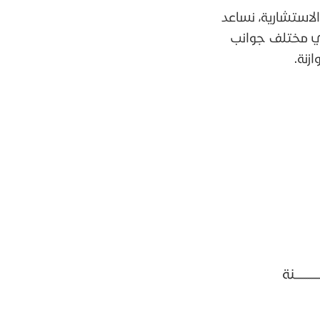
الاستشارية، نساعد
 في مختلف جوانب
زنة.
ـــــنة