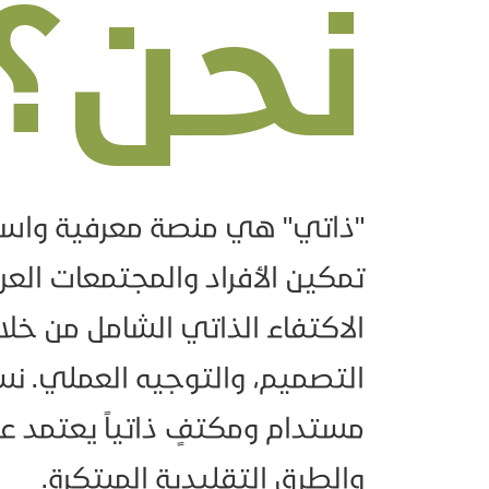
نحن؟
"ذاتي" هي منصة معرفية واس
تمكين الأفراد والمجتمعات الع
الاكتفاء الذاتي الشامل من خلال
التصميم، والتوجيه العملي. ن
مستدام ومكتفٍ ذاتياً يعتمد عل
والطرق التقليدية المبتكرة.