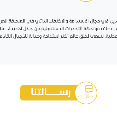
ئدين في مجال الاستدامة والاكتفاء الذاتي في المنطقة العر
رة على مواجهة التحديات المستقبلية من خلال الاعتماد على
محلية. نسعى لخلق عالم أكثر استدامة وعدالة للأجيال القادمة